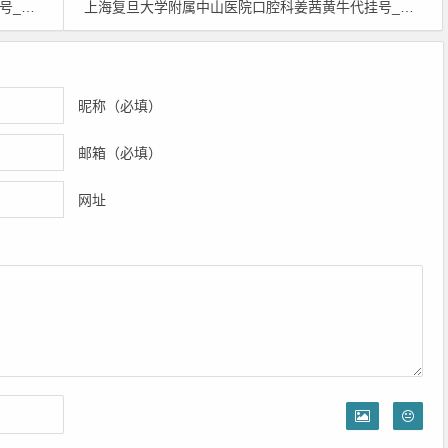
健预约挂号
上海复旦大学附属中山医院口腔科姜茜黄牛代挂号_上海复旦大学附属中山医院口腔科姜茜门诊时间_上海复旦大学附属中山医院口腔科姜茜预约挂号
毕玮预约挂号
腔科丁小军预约挂号
昵称（必填）
邮箱（必填）
网址