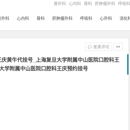
普外科
心内科
骨科
肝肿瘤外科
呼吸
普外科
心内科
骨科
肝肿瘤外科
呼吸科
心外科
消化
发表评论
王庆黄牛代挂号_上海复旦大学附属中山医院口腔科王
旦大学附属中山医院口腔科王庆预约挂号