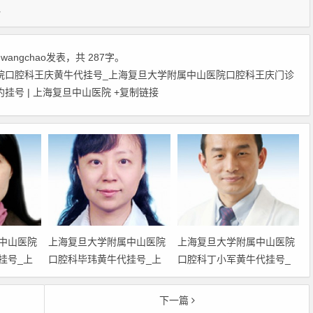
科
由
wangchao
发表，共 287字。
院口腔科王庆黄牛代挂号_上海复旦大学附属中山医院口腔科王庆门诊
挂号 | 上海复旦中山医院
+复制链接
中山医院
上海复旦大学附属中山医院
上海复旦大学附属中山医院
挂号_上
口腔科毕玮黄牛代挂号_上
口腔科丁小军黄牛代挂号_
山医院口
海复旦大学附属中山医院口
上海复旦大学附属中山医院
_上海复
腔科毕玮门诊时间_上海复
口腔科丁小军门诊时间_上
下一篇
院口腔科
旦大学附属中山医院口腔科
海复旦大学附属中山医院口