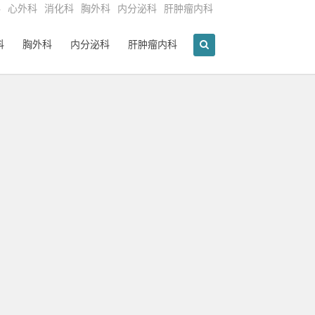
科
心外科
消化科
胸外科
内分泌科
肝肿瘤内科
科
胸外科
内分泌科
肝肿瘤内科