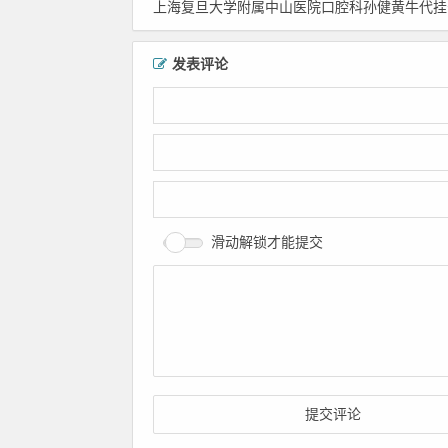
上海复旦大学附属中山医院口腔科孙健黄牛代挂号_上海复旦大学附属中山医院口腔科孙健门诊时间_上海复旦大学附属中山医院口腔科孙
姜茜预约挂号
孙健预约挂号
发表评论
滑动解锁才能提交