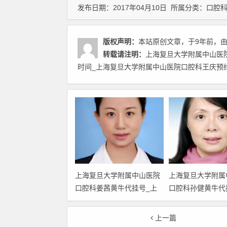
发布日期：2017年04月10日 所属分类：
口腔
版权声明：
本站原创文章，于9年前，
转载请注明：
上海复旦大学附属中山医
时间_上海复旦大学附属中山医院口腔科王庆预约
上海复旦大学附属中山医院
上海复旦大学附属
口腔科姜茜黄牛代挂号_上
口腔科孙健黄牛代
海复旦大学附属中山医院口
海复旦大学附属中
腔科姜茜门诊时间_上海复
腔科孙健门诊时间
上一篇
旦大学附属中山医院口腔科
旦大学附属中山医